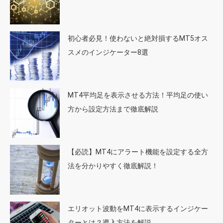
初心者必見！使わないと絶対損するMT5オス
スメのインジケーター8選
MT4平均足を表示させる方法！平均足の使い
方から設定方法まで徹底解説
【必読】MT4にアラート機能を設定する全方
法を分かりやすく徹底解説！
エリオット波動をMT4に表示するインジケー
ターとは？導入方法を解説