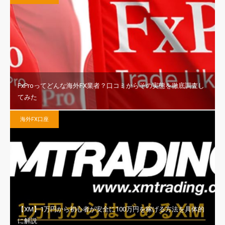
FxProってどんな海外FX業者？口コミからその実態を徹底調査し
てみた
海外FX口座
【XM】1万円から初心者が安全に100万円を稼げる方法を具体的
に解説