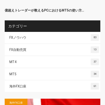
億超えトレーダーが教えるPCにおけるMT5の使い方…
カテゴリー
FXノウハウ
83
FX自動売買
13
MT4
37
MT5
34
海外FX口座
61
海外FX口座