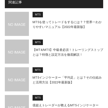
関連記事
MT5
MT5を使ってトレードをするには？？世界一わか
りやすいマニュアル【2022年最新版】
MT5
【MT4/MT5】中級者必須！トレーリングストップ
とは？特徴と設定方法を徹底解説！
MT5
MT5インジケーター「平均足」とは？その仕組み
と活用方法【2022年最新版】
MT5
億超えトレーダーが教えるMT5インジケーター