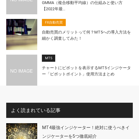
GMMA（複合移動平均線）の仕組みと使い方
【2022年最…
FX自動売買
自動売買のメリットって何？MT5への導入方法を
細かく調査してみた！
MT5
チャートにピボットを表示するMT5インジケータ
ー「ピボットポイント」使用方法まとめ
よく読まれている記事
MT4最強インジケーター！絶対に使うべきイ
ンジケーターを5つ徹底紹介