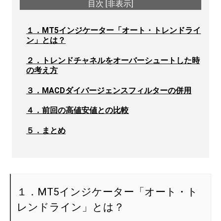
目次
[
非表示
]
１．MT5インジケーター「オート・トレンドライ
ン」とは？
２．トレンドチャネルをオーバーシュートした時
の考え方
３．MACDダイバージェンスフィルターの併用
４．前回の高値安値との比較
５．まとめ
１．MT5インジケーター「オート・ト
レンドライン」とは？