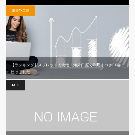
海外FX口座
【ランキング】スプレッドで比較！海外口座で利用すべきFX会
社はこれだ
MT5