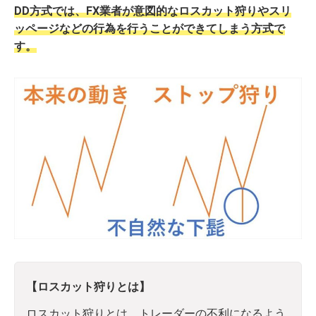
DD方式では、FX業者が意図的なロスカット狩りやスリ
ッページなどの行為を行うことができてしまう方式で
す。
【ロスカット狩りとは】
ロスカット狩りとは、トレーダーの不利になるよう