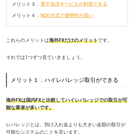
メリット３．
電子決済サービスが利用できる
メリット４．
NDD方式で透明性が高い
これらのメリットは
海外FXだけのメリット
です。
それでは1つずつ見ていきましょう。
メリット１．ハイレバレッジ取引ができる
海外FXは国内FXと比較してハイレバレッジでの取引が可
能な業者が多いです。
レバレッジとは、預け入れ金よりも大きい金額の取引が
可能なシステムのことを言います。