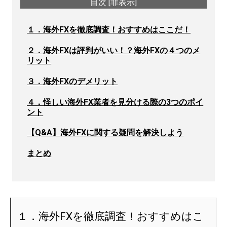
目次
[
非表示
]
１．海外FXを徹底調査！おすすめはここだ！
２．海外FXは評判がいい！？海外FXの４つのメ
リット
３．海外FXのデメリット
４．怪しい海外FX業者を見分ける際の3つのポイ
ント
【Q&A】海外FXに関する疑問を解決しよう
まとめ
１．海外FXを徹底調査！おすすめはこ