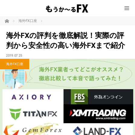
ホーム
海外FX口座
海外FXの評判を徹底解説！実際の評
判から安全性の高い海外FXまで紹介
2019.07.25
海外FX口座