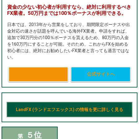
資金の少ない初心者が利用すなら、絶対に利用するべき
FX業者。50万円までは100％ボーナスが利用できる。
日本では、2013年から営業をしており、期間限定ボーナスや出
金対応の速さが話題を呼んでいる海外FX業者。申請をすれば、
追加で30万円分の100％ボーナスを貰えるため、80万円の入金
を160万円にすることが可能。そのため、これからFXを始める
初心者には、絶対にお勧めしたいFX業者と言っても過言ではな
い。
簡単口座開設
公式サイトへ
LandFX (ランドエフエックス) の情報を更に詳しく見る
５位
第