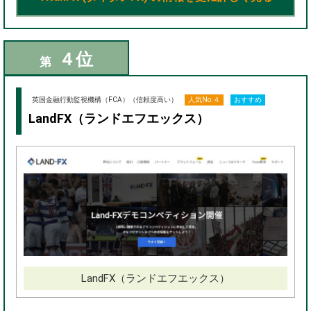
４位
第
英国金融行動監視機構（FCA）（信頼度高い）
人気No.４
おすすめ
LandFX（ランドエフエックス）
LandFX（ランドエフエックス）