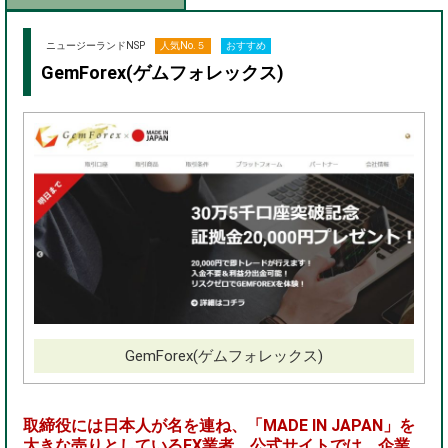
ニュージーランドNSP
人気No.５
おすすめ
GemForex(ゲムフォレックス)
GemForex(ゲムフォレックス)
取締役には日本人が名を連ね、「MADE IN JAPAN」を
大きな売りとしているFX業者。公式サイトでは、企業