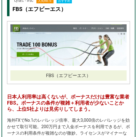
Cy SEC・IFSC
人気No.６
おすすめ
FBS（エフビーエス）
FBS（エフビーエス）
日本人利用率は高くないが、ボーナスだけは豊富な業者
FBS。ボーナスの条件が複雑＋利用者が少ないことか
ら、上位5社よりは見劣りしてしまう。
海外FXでNo.1のレバレッジ倍率、最大3,000倍のレバレッジを効
かせて取引可能。200万円まで入金ボーナスを利用できるが、ボ
ーナスの利用条件が複雑なのが微妙。ライセンスがマイナーな