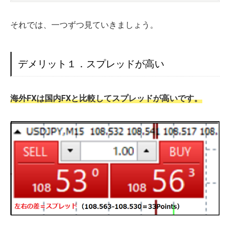
それでは、一つずつ見ていきましょう。
デメリット１．スプレッドが高い
海外FXは国内FXと比較してスプレッドが高いです。