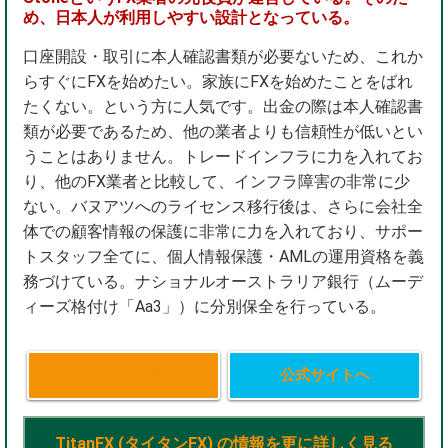
め、日本人が利用しやすい設計となっている。
口座開設・取引に本人確認書類が必要ないため、これか
らすぐにFXを始めたい。家族にFXを始めたことをばれ
たくない。という方に人気です。出金の際は本人確認書
類が必要であるため、他の業者よりも信頼性が低いとい
うことはありません。トレードインフラに力を入れてお
り、他のFX業者と比較して、インフラ障害の非常に少
ない。バヌアツへのライセンス移行後は、さらに会社全
体での顧客情報の保護に非常に力を入れており、サポー
トスタッフ全てに、個人情報保護・AMLの運用資格を義
務づけている。ナショナルオーストラリア銀行（ムーデ
ィーズ格付け「Aa3」）に分別保全を行っている。
簡単口座開設
公式サイトへ
TitanFX (タイタンFX) の情報を更に詳しく見る