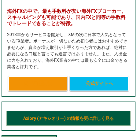
海外FXの中で、最も手数料が安い海外FXブローカー。
スキャルピングも可能であり、国内FXと同等の手数料
でトレードできることが特徴。
2013年からサービスを開始し、XMの次に日本で人気となって
いるFX業者。ボーナスが一切ないため初心者にはおすすめでき
ませんが、資金が増え取引が上手くなった方であれば、絶対に
必要になる口座と言っても過言ではありません。また、入出金
に力を入れており、海外FX業者の中では最も安全に出金できる
業者と評判です。
簡単口座開設
公式サイトへ
Axiory (アキシオリー) の情報を更に詳しく見る