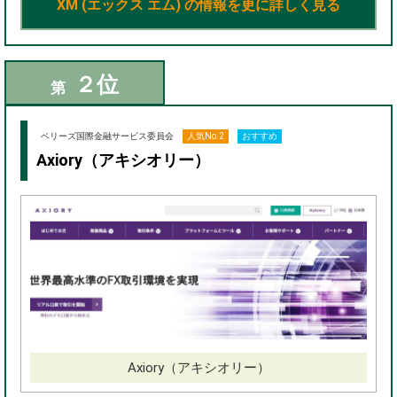
XM (エックス エム) の情報を更に詳しく見る
２位
第
ベリーズ国際金融サービス委員会
人気No.2
おすすめ
Axiory（アキシオリー）
Axiory（アキシオリー）