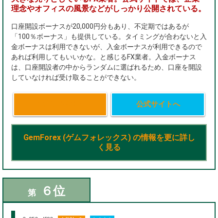
理念やオフィスの風景などがしっかり公開されている。
口座開設ボーナスが20,000円分もあり、不定期ではあるが
「100％ボーナス」も提供している。タイミングが合わないと入
金ボーナスは利用できないが、入金ボーナスが利用できるので
あれば利用してもいいかな。と感じるFX業者。入金ボーナス
は、口座開設者の中からランダムに選ばれるため、口座を開設
していなければ受け取ることができない。
簡単口座開設
公式サイトへ
GemForex (ゲムフォレックス) の情報を更に詳し
く見る
６位
第