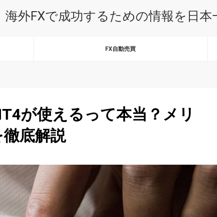
｜海外FXで成功するための情報を日
FX自動売買
T4が使えるって本当？メリ
を徹底解説