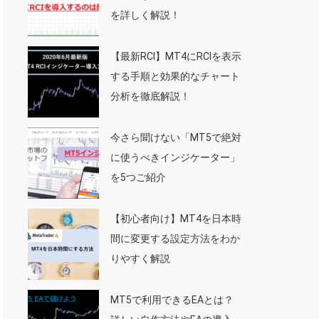
を詳しく解説！
【最新RCI】MT4にRCIを表示
する手順と効果的なチャート
分析を徹底解説！
今さら聞けない「MT5で絶対
に使うべきインジケーター」
を5つご紹介
【初心者向け】MT4を日本時
間に変更する設定方法をわか
りやすく解説
MT5で利用できるEAとは？