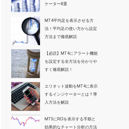
ケーター8選
MT4平均足を表示させる方
法！平均足の使い方から設定
方法まで徹底解説
【必読】MT4にアラート機能
を設定する全方法を分かりや
すく徹底解説！
エリオット波動をMT4に表示
するインジケーターとは？導
入方法を解説
MT5にRCIを表示する手順と
効果的なチャート分析の方法