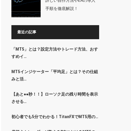
詳しい自作方法やEAの導入
手順を徹底解説！
最近の記事
「MT5」とは？設定方法やトレード方法、おす
すめイ…
MT5インジケーター「平均足」とは？その仕組
みと活…
【あと●●秒！！】ローソク足の残り時間を表示
させる…
初心者でも5分でわかる！TitanFXでMT5用の…