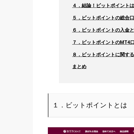
４．結論！ビットポイント
５．ビットポイントの総合
６．ビットポイントの入金
７．ビットポイントのMT4
８．ビットポイントに関する
まとめ
１．ビットポイントとは