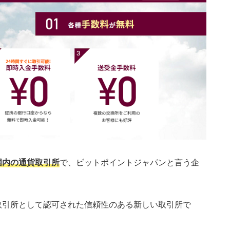
国内の通貨取引所
で、ビットポイントジャパンと言う企
貨取引所として認可された信頼性のある新しい取引所で