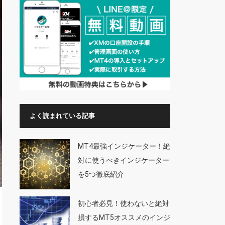
よく読まれている記事
MT4最強インジケーター！絶
対に使うべきインジケーター
を5つ徹底紹介
初心者必見！使わないと絶対
損するMT5オススメのインジ