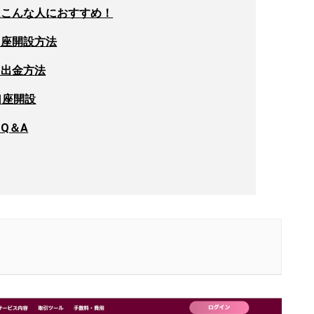
はこんな人におすすめ！
口座開設方法
と出金方法
口座開設
Q＆A