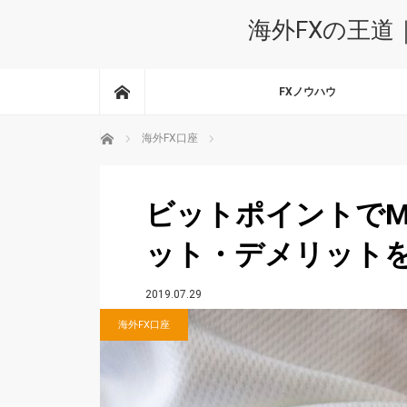
海外FXの王道
ホーム
FXノウハウ
ホーム
海外FX口座
ビットポイントでM
ット・デメリット
2019.07.29
海外FX口座