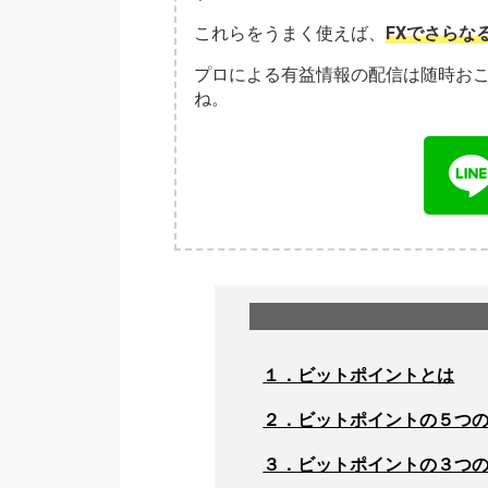
これらをうまく使えば、
FXでさらな
プロによる有益情報の配信は随時お
ね。
１．ビットポイントとは
２．ビットポイントの５つ
３．ビットポイントの３つ