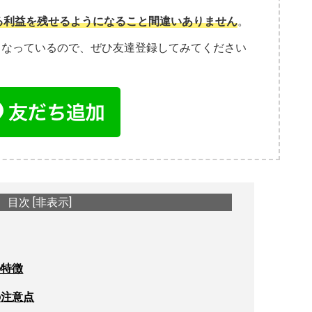
る利益を残せるようになること間違いありません
。
こなっているので、ぜひ友達登録してみてください
目次
[
非表示
]
の特徴
の注意点