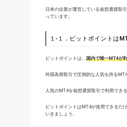
日本の企業が運営している仮想通貨取引
っています。
１-１．ビットポイントはM
ビットポイントは、
国内で唯一
MT4が
外国為替取引で圧倒的な人気を誇るMT
人気のMT4を仮想通貨取引で利用でき
ビットポイントはMT4が使用できるだ
いきましょう。