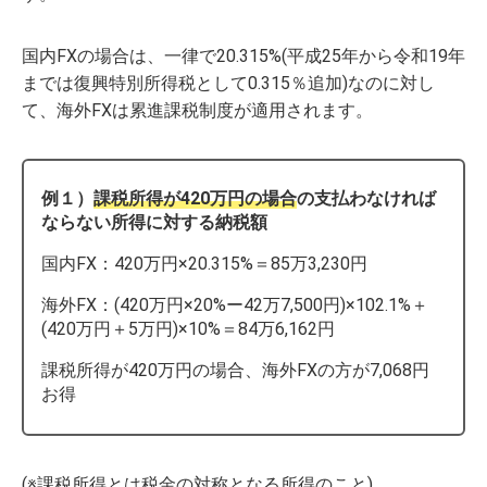
国内FXの場合は、一律で20.315%(平成25年から令和19年
までは復興特別所得税として0.315％追加)なのに対し
て、海外FXは累進課税制度が適用されます。
例１）
課税所得が420万円の場合
の支払わなければ
ならない所得に対する納税額
国内FX：420万円×20.315%＝85万3,230円
海外FX：(420万円×20%ー42万7,500円)×102.1%＋
(420万円＋5万円)×10%＝84万6,162円
課税所得が420万円の場合、海外FXの方が7,068円
お得
(※課税所得とは税金の対称となる所得のこと)