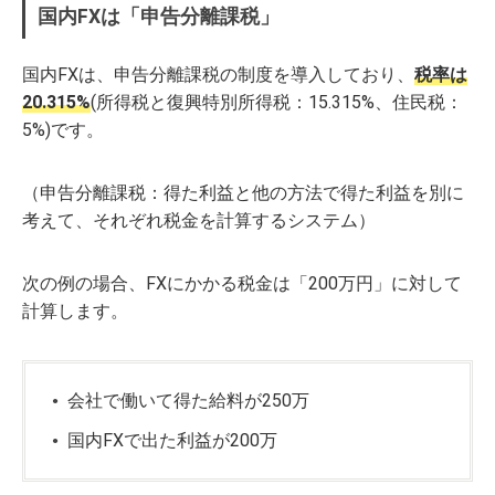
国内FXは「申告分離課税」
国内FXは、申告分離課税の制度を導入しており、
税率は
20.315%
(所得税と復興特別所得税：15.315%、住民税：
5%)です。
（申告分離課税：得た利益と他の方法で得た利益を別に
考えて、それぞれ税金を計算するシステム）
次の例の場合、FXにかかる税金は「200万円」に対して
計算します。
会社で働いて得た給料が250万
国内FXで出た利益が200万