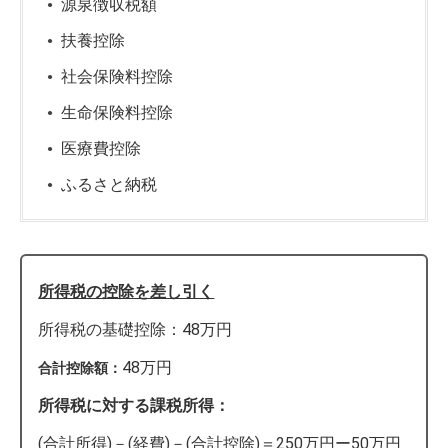
源泉徴収税額
扶養控除
社会保険料控除
生命保険料控除
医療費控除
ふるさと納税
所得税の控除を差し引く
所得税の基礎控除：48万円
48万円
合計控除額：
所得税に対する課税所得：
(合計所得)－(経費)－(合計控除)＝250万円ー50万円