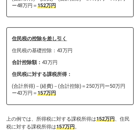
ー48万円＝
152万円
住民税の控除を差し引く
住民税の基礎控除：43万円
合計控除額：
43万円
住民税に対する課税所得：
(合計所得)－(経費)－(合計控除)＝250万円ー50万円
ー43万円＝
157万円
上の例では、所得税に対する課税所得は
152万円
、住民
税に対する課税所得は
157
万円
。