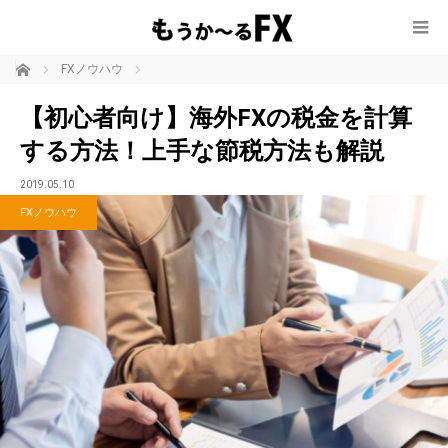
ホーム
FXノウハウ
【初心者向け】海外FXの税金を計算
する方法！上手な節税方法も解説
2019.05.10
FXノウハウ