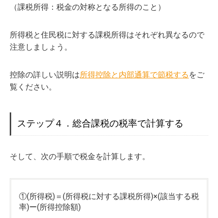
（課税所得：税金の対称となる所得のこと）
所得税と住民税に対する課税所得はそれぞれ異なるので
注意しましょう。
控除の詳しい説明は
所得控除と内部通算で節税する
をご
覧ください。
ステップ４．総合課税の税率で計算する
そして、次の手順で税金を計算します。
①(所得税)＝(所得税に対する課税所得)×(該当する税
率)ー(所得控除額)