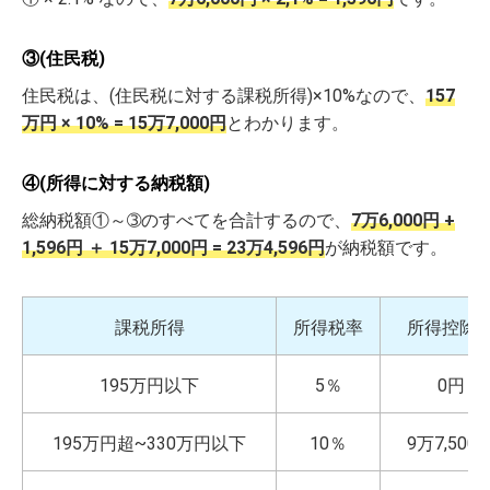
③(住民税)
住民税は、(住民税に対する課税所得)×10%なので、
157
万円 × 10% = 15万7,000円
とわかります。
④(所得に対する納税額)
総納税額①～➂のすべてを合計するので、
7万6,000円 +
1,596円
＋ 15万7,000円 = 23万4,596円
が納税額です。
課税所得
所得税率
所得控除
195万円以下
5％
0円
195万円超~330万円以下
10％
9万7,500