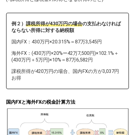
例２）
課税所得が430万円の場合
の支払わなければ
ならない所得に対する納税額
国内FX：430万円×20.315%＝87万3,545円
海外FX：(430万円×20%ー42万7,500円)×102.1%＋
(430万円＋5万円)×10%＝87万6,582円
課税所得が420万円の場合、国内FXの方が3,037円
お得
国内FXと海外FXの税金計算方法