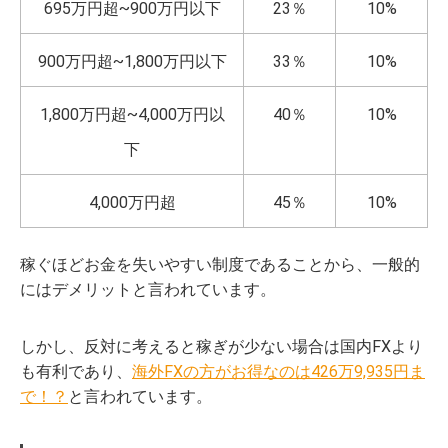
695万円超~900万円以下
23％
10%
900万円超~1,800万円以下
33％
10%
1,800万円超~4,000万円以
40％
10%
下
4,000万円超
45％
10%
稼ぐほどお金を失いやすい制度であることから、一般的
にはデメリットと言われています。
しかし、反対に考えると稼ぎが少ない場合は国内FXより
も有利であり、
海外FXの方がお得なのは426万9,935円ま
で！？
と言われています。