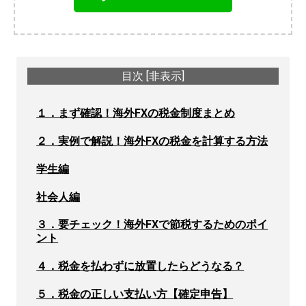
目次
[
非表示
]
１．まず確認！海外FXの税金制度まとめ
２．実例で解説！海外FXの税金を計算する方法
学生編
社会人編
３．要チェック！海外FXで節税するためのポイ
ント
４．税金を払わずに放置したらどうなる？
５．税金の正しい支払い方【確定申告】