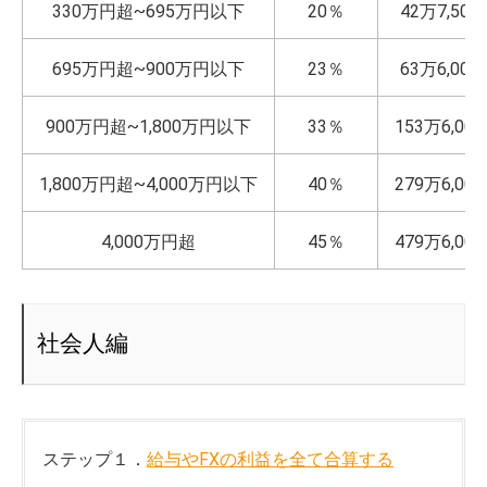
330万円超~695万円以下
20％
42万7,500
695万円超~900万円以下
23％
63万6,000
900万円超~1,800万円以下
33％
153万6,00
1,800万円超~4,000万円以下
40％
279万6,00
4,000万円超
45％
479万6,00
社会人編
ステップ１．
給与やFXの利益を全て合算する