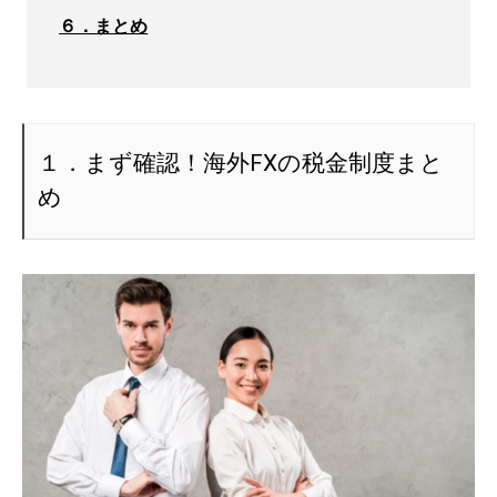
６．まとめ
１．まず確認！海外FXの税金制度まと
め