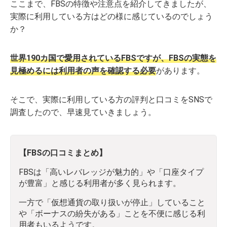
ここまで、FBSの特徴や注意点を紹介してきましたが、
実際に利用している方はどの様に感じているのでしょう
か？
世界190カ国で愛用されているFBSですが、FBSの実態
を
見極めるには利用者の声を確認する必要
があります。
そこで、実際に利用している方の評判と口コミをSNSで
調査したので、早速見ていきましょう。
【FBSの口コミまとめ】
FBSは「高いレバレッジが魅力的」や「口座タイプ
が豊富」と感じる利用者が多く見られます。
一方で「仮想通貨の取り扱いが停止」していること
や「ボーナスの紛失がある」ことを不便に感じる利
用者もいるようです。