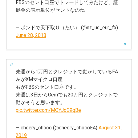
FBSのセント口座でトレードしてみたけど、証
拠金の表示単位がセントなのね
— ポンドで天下取り（たい） (@nz_us_eur_fx)
June 28, 2018
先週から1万円とクレジットで動かしているEA
左がXMマイクロ口座
右がFBSのセント口座です。
来週は3日からGemでも20万円とクレジットで
動かそうと思います。
pic.twitter.com/MOYJoG9qBe
— cheery_choco (@cheery_chocoEA)
August 31,
2019