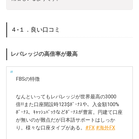
４-１．良い口コミ
レバレッジの高倍率が最高
FBSの特徴
なんといってもレバレッジが世界最高の3000
倍!!また口座開設時123$ﾎﾞｰﾅｽや、入金額100%
ﾎﾞｰﾅｽ、ｷｬｯｼｭﾊﾞｯｸなどﾎﾞｰﾅｽが豊富。円建て口座
が無いのが難点だが日本語サポートはしっか
り。様々な口座タイプがある。
#FX
#海外FX