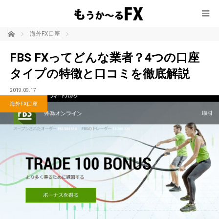
ホーム
海外FX口座
FBS FXってどんな業者？4つの口座
タイプの特徴と口コミを徹底解説
2019.09.17
海外FX口座