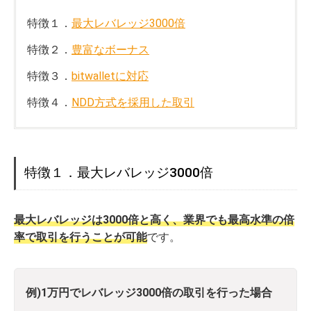
特徴１．
最大レバレッジ3000倍
特徴２．
豊富なボーナス
特徴３．
bitwalletに対応
特徴４．
NDD方式を採用した取引
特徴１．最大レバレッジ3000倍
最大
レバ
レッジは
3000倍と高く、業界でも最高水準の倍
率で取引を行うことが可能
です。
例)1万円でレバレッジ3000倍の取引を行った場合