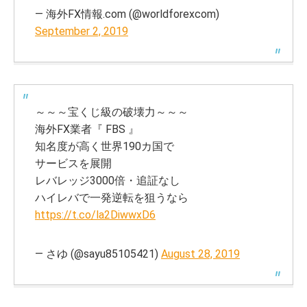
— 海外FX情報.com (@worldforexcom)
September 2, 2019
～～～宝くじ級の破壊力～～～
海外FX業者『 FBS 』
知名度が高く世界190カ国で
サービスを展開
レバレッジ3000倍・追証なし
ハイレバで一発逆転を狙うなら
https://t.co/la2DiwwxD6
— さゆ (@sayu85105421)
August 28, 2019