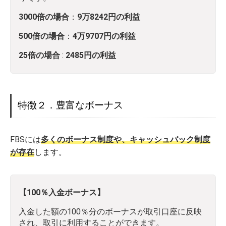
3000倍の場合
：
9万8242円の利益
500倍の場合
：
4万9707円の利益
25倍の場合
:
2485円の利益
特徴２．豊富なボーナス
FBSには
多くのボーナス制度や、キャッシュバック制度
が存在
します。
【100％入金ボーナス】
入金した額の100％分のボーナスが取引口座に反映
され、取引に利用することができます。