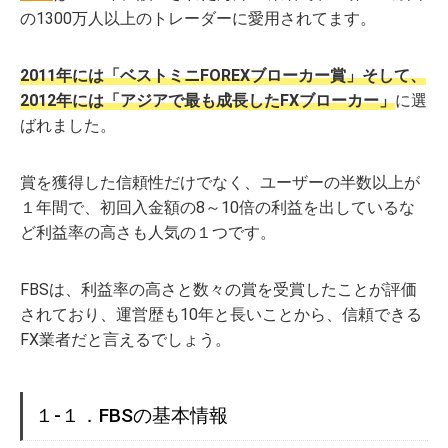
の1300万人以上のトレーダーに愛用されてます。
2011年には「ベストミニFOREXブローカー賞」そして、
2012年には「アジアで最も成長したFXブローカー」
に選
ばれました。
賞を獲得した信頼性だけでなく、ユーザーの半数以上が
１年間で、初回入金額の8～10倍の利益を出しているな
ど利益率の高さも人気の１つです。
FBSは、利益率の高さと数々の賞を受賞したことが評価
されており、運営歴も10年と長いことから、信頼できる
FX業者だと言えるでしょう。
１-１．FBSの基本情報