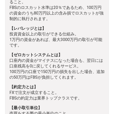
ること。
FBSのロスカット水準は20％であるため、100万円
の資金のうち80万円以上の含み損でロスカットが強
制的に執行されます。
【レバレッジとは】
投資資金以上の取引ができる仕組み。
1万円の資金があれば、最大3000万円の取引が可能
です。
【ゼロカットシステムとは】
口座内の資金がマイナスになった場合も、翌日には
口座残高を0に戻してくれるサービス。
100万円の口座で150万円の損失を出した場合、追加
の50万円はFBSが負担してくれます。
【約定力とは】
FXで注文が成立すること。
FBSの約定力は業界トップクラスです。
【最小取引単位】
売買をする際の最小単位のこと。