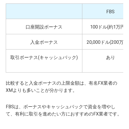
FBS
口座開設ボーナス
100ドル(約1万円分
入金ボーナス
20,000ドル(200万円
取引ボーナス(キャッシュバック)
あり
比較すると入金ボーナスの上限金額は、有名FX業者の
XMよりも多いことが分かります。
FBSは、ボーナスやキャッシュバックで資金を増やし
て、有利に取引を進めたい方におすすめのFX業者です。