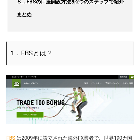
８．FBSの口座開設方法を2つのステップで紹介
まとめ
1．FBSとは？
FBS
は2009年に設立された海外FX業者で、世界190カ国