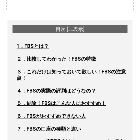
目次
[
非表示
]
1．FBSとは？
２．比較してわかった！FBSの特徴
３．これだけは知っておいて欲しい！FBSの注意
点！
４．FBSの実際の評判はどうなの？
５．結論！FBSはこんな人におすすめ！
６．FBSがおすすめできない人
７．FBSの口座の種類と違い