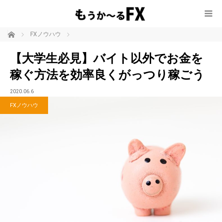
ホーム
FXノウハウ
【大学生必見】バイト以外でお金を
稼ぐ方法を効率良くがっつり稼ごう
2020.06.6
FXノウハウ