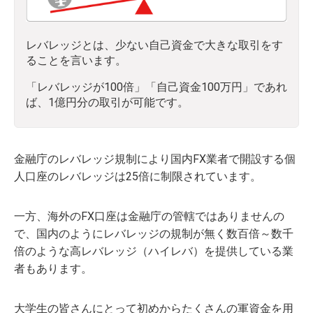
レバレッジとは、少ない自己資金で大きな取引をす
ることを言います。
「レバレッジが100倍」「自己資金100万円」であれ
ば、1億円分の取引が可能です。
金融庁のレバレッジ規制により国内FX業者で開設する個
人口座のレバレッジは25倍に制限されています。
一方、海外のFX口座は金融庁の管轄ではありませんの
で、国内のようにレバレッジの規制が無く数百倍～数千
倍のような高レバレッジ（ハイレバ）を提供している業
者もあります。
大学生の皆さんにとって初めからたくさんの軍資金を用