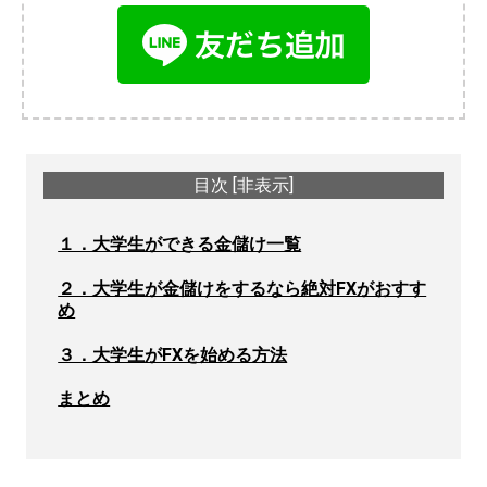
目次
[
非表示
]
１．大学生ができる金儲け一覧
２．大学生が金儲けをするなら絶対FXがおすす
め
３．大学生がFXを始める方法
まとめ