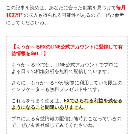
この記事を読めば、あなたに合った副業を見つけて
毎月
100万円
の収入も得られる可能性があるので、ぜひ参考
にしてくださいね。
【もうか～るFXのLINE公式アカウントに登録して有
益情報をGet！】
もうか～るFXでは、LINE公式アカウントでプロに
よる日々の相場分析を無料で配信しています。
さらに、もうか～るFXが実際に利用している限定の
インジケーターも無料プレゼント中です。
これらをうまく使えば、
FXでさらなる利益を残せる
ようになること間違いありません
。
プロによる有益情報の配信は随時おこなっているの
で、ぜひ友達登録してみてくださいね。