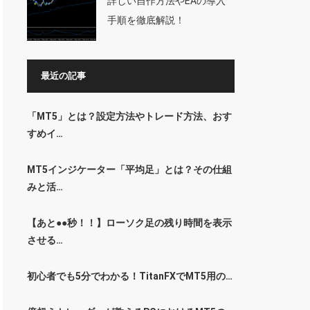
詳しい自作方法やEAの導入
手順を徹底解説！
最近の記事
「MT5」とは？設定方法やトレード方法、おす
すめイ…
MT5インジケーター「平均足」とは？その仕組
みと活…
【あと●●秒！！】ローソク足の残り時間を表示
させる…
初心者でも5分でわかる！TitanFXでMT5用の…