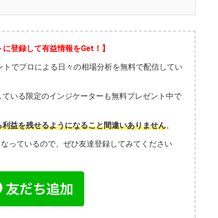
トに登録して有益情報をGet！】
ウントでプロによる日々の相場分析を無料で配信してい
している限定のインジケーターも無料プレゼント中で
る利益を残せるようになること間違いありません
。
こなっているので、ぜひ友達登録してみてください