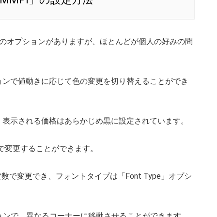
複数のオプションがありますが、ほとんどが個人の好みの問
」オプションで値動きに応じて色の変更を切り替えることができ
フの場合、表示される価格はあらかじめ黒に設定されています。
r」で変更することができます。
」変数で変更でき、フォントタイプは「Font Type」オプシ
オプションで、異なるコーナーに移動させることができます。