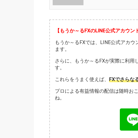
【もうか～るFXのLINE公式アカウン
もうか～るFXでは、LINE公式アカ
ます。
さらに、もうか～るFXが実際に利用
す。
これらをうまく使えば、
FXでさらな
プロによる有益情報の配信は随時お
ね。