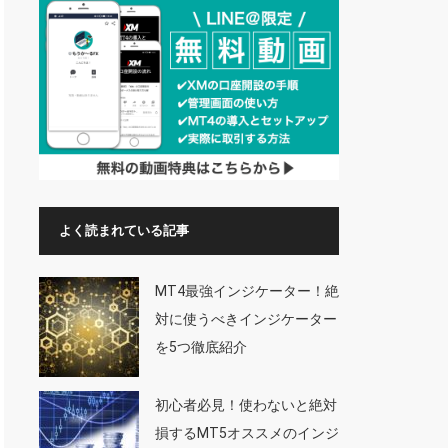
よく読まれている記事
MT4最強インジケーター！絶
対に使うべきインジケーター
を5つ徹底紹介
初心者必見！使わないと絶対
損するMT5オススメのインジ