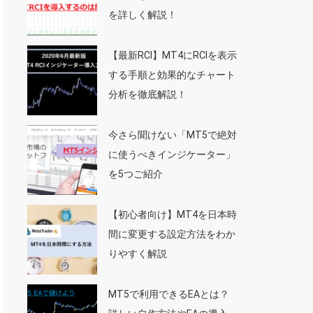
を詳しく解説！
【最新RCI】MT4にRCIを表示
する手順と効果的なチャート
分析を徹底解説！
今さら聞けない「MT5で絶対
に使うべきインジケーター」
を5つご紹介
【初心者向け】MT4を日本時
間に変更する設定方法をわか
りやすく解説
MT5で利用できるEAとは？