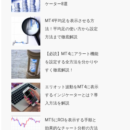
ケーター8選
MT4平均足を表示させる方
法！平均足の使い方から設定
方法まで徹底解説
【必読】MT4にアラート機能
を設定する全方法を分かりや
すく徹底解説！
エリオット波動をMT4に表示
するインジケーターとは？導
入方法を解説
MT5にRCIを表示する手順と
効果的なチャート分析の方法