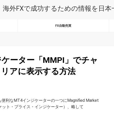
｜海外FXで成功するための情報を日
FX自動売買
ジケーター「MMPI」でチャ
クリアに表示する方法
なMT4インジケーターの一つにMagnified Market
ド・マーケット・プライス・インジケーター）、略して