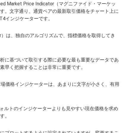
 Market Price Indicator（マグニファイド・マーケッ
す。文字通り、通貨ペアの最新取引価格をチャート上に
T4インジケーターです。
e Indicator）は、独自のアルゴリズムで、指標価格を取得してき
析に基づいて取引する際に必要な最も重要なデータであ
素早く把握することは非常に重要です。
市場価格インジケーターは、あまりに文字が小さく、有用
デフォルトのインジケーターよりも見やすい現在価格を求め
す。
にプロットするように設定されていますが、変更するこ