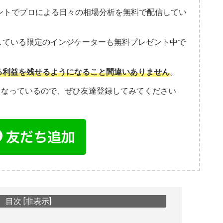
ウントでプロによる日々の相場分析を無料で配信してい
している限定のインジケーターも無料プレゼント中で
る利益を残せるようになること間違いありません
。
こなっているので、ぜひ友達登録してみてください
目次
[
非表示
]