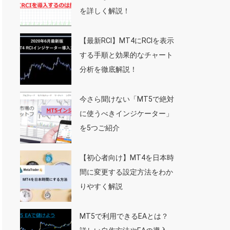
を詳しく解説！
【最新RCI】MT4にRCIを表示
する手順と効果的なチャート
分析を徹底解説！
今さら聞けない「MT5で絶対
に使うべきインジケーター」
を5つご紹介
【初心者向け】MT4を日本時
間に変更する設定方法をわか
りやすく解説
MT5で利用できるEAとは？