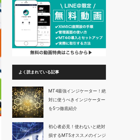
よく読まれている記事
MT4最強インジケーター！絶
対に使うべきインジケーター
を5つ徹底紹介
初心者必見！使わないと絶対
損するMT5オススメのインジ