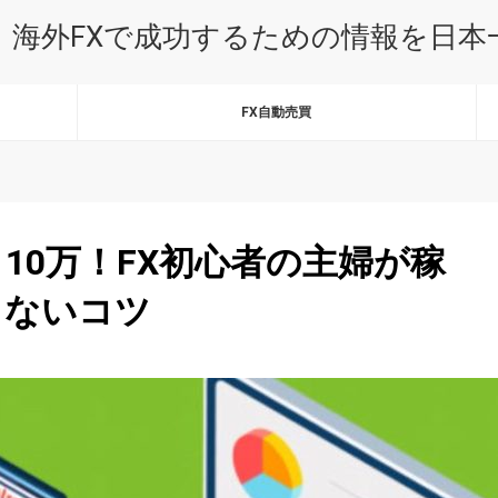
｜海外FXで成功するための情報を日
FX自動売買
10万！FX初心者の主婦が稼
しないコツ