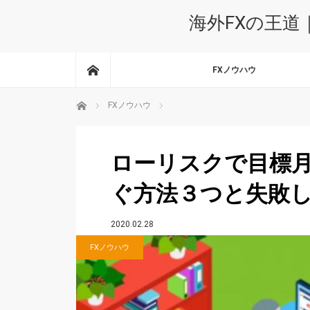
海外FXの王道
ホーム
FXノウハウ
ホーム
FXノウハウ
ローリスクで目標月
ぐ方法３つと失敗
2020.02.28
FXノウハウ