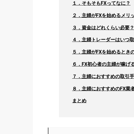
１．そもそもFXってなに？
２．主婦がFXを始めるメリ
３．資金はどれくらい必要
４．主婦トレーダーはいつ
５．主婦がFXを始めるとき
６．FX初心者の主婦が稼げ
７．主婦におすすめの取引
８．主婦におすすめのFX業
まとめ