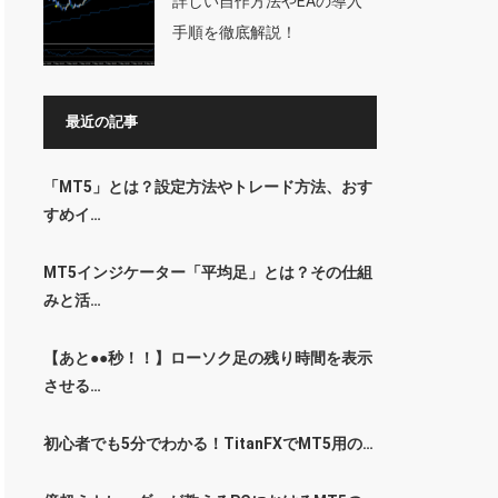
詳しい自作方法やEAの導入
手順を徹底解説！
最近の記事
「MT5」とは？設定方法やトレード方法、おす
すめイ…
MT5インジケーター「平均足」とは？その仕組
みと活…
【あと●●秒！！】ローソク足の残り時間を表示
させる…
初心者でも5分でわかる！TitanFXでMT5用の…