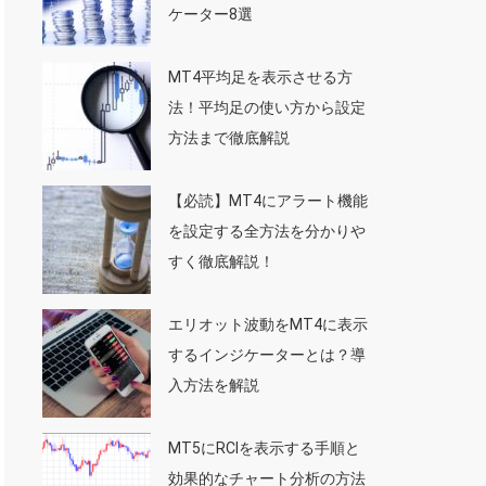
ケーター8選
MT4平均足を表示させる方
法！平均足の使い方から設定
方法まで徹底解説
【必読】MT4にアラート機能
を設定する全方法を分かりや
すく徹底解説！
エリオット波動をMT4に表示
するインジケーターとは？導
入方法を解説
MT5にRCIを表示する手順と
効果的なチャート分析の方法