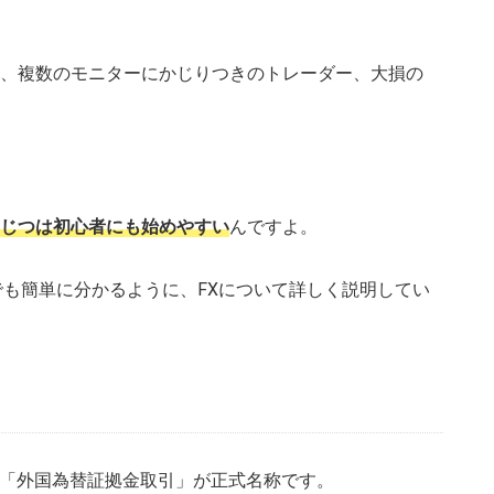
、複数のモニターにかじりつきのトレーダー、大損の
じつは初心者にも始めやすい
んですよ。
でも簡単に分かるように、FXについて詳しく説明してい
」の略で、「外国為替証拠金取引」が正式名称です。