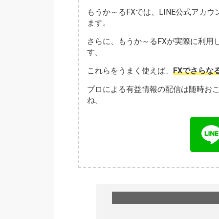
もうか～るFXでは、LINE公式アカ
ます。
さらに、もうか～るFXが実際に利用
す。
これらをうまく使えば、
FXでさらな
プロによる有益情報の配信は随時お
ね。