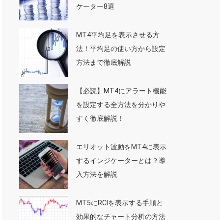
ケーター8選
MT4平均足を表示させる方
法！平均足の使い方から設定
方法まで徹底解説
【必読】MT4にアラート機能
を設定する全方法を分かりや
すく徹底解説！
エリオット波動をMT4に表示
するインジケーターとは？導
入方法を解説
MT5にRCIを表示する手順と
効果的なチャート分析の方法