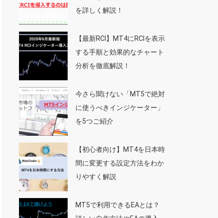
を詳しく解説！
【最新RCI】MT4にRCIを表示
する手順と効果的なチャート
分析を徹底解説！
今さら聞けない「MT5で絶対
に使うべきインジケーター」
を5つご紹介
【初心者向け】MT4を日本時
間に変更する設定方法をわか
りやすく解説
MT5で利用できるEAとは？