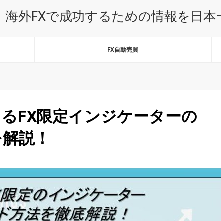
｜海外FXで成功するための情報を日
FX自動売買
るFX限定インジケーターの
を解説！