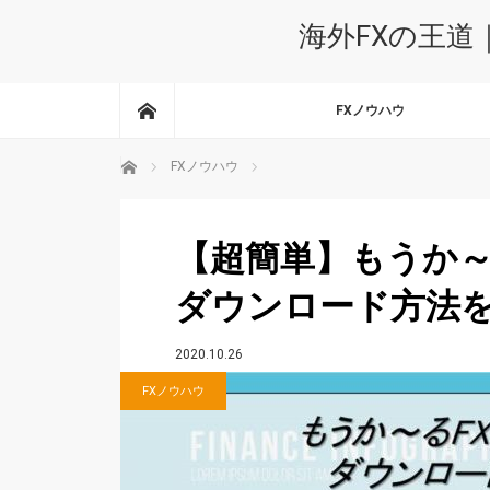
海外FXの王道
ホーム
FXノウハウ
ホーム
FXノウハウ
【超簡単】もうか～
ダウンロード方法
2020.10.26
FXノウハウ