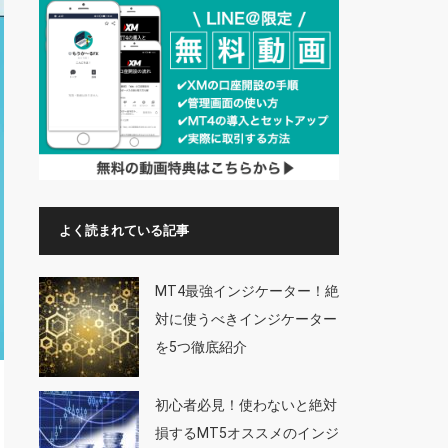
よく読まれている記事
MT4最強インジケーター！絶
対に使うべきインジケーター
を5つ徹底紹介
初心者必見！使わないと絶対
損するMT5オススメのインジ