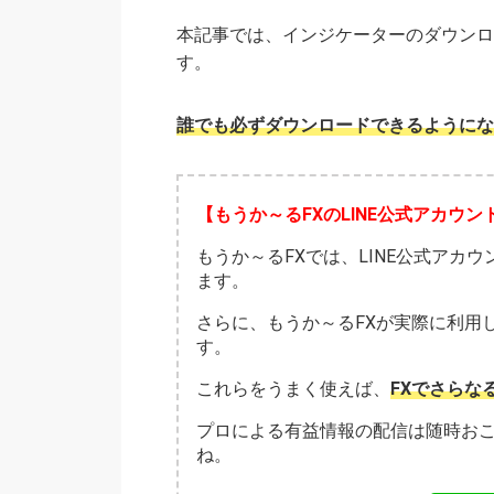
本記事では、インジケーターのダウンロ
す。
誰でも必ずダウンロードできるようにな
【もうか～るFXのLINE公式アカウン
もうか～るFXでは、LINE公式アカ
ます。
さらに、もうか～るFXが実際に利用
す。
これらをうまく使えば、
FXでさらな
プロによる有益情報の配信は随時お
ね。