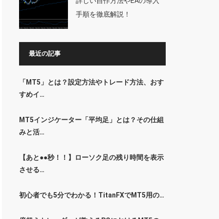
詳しい自作方法やEAの導入
手順を徹底解説！
最近の記事
「MT5」とは？設定方法やトレード方法、おす
すめイ…
MT5インジケーター「平均足」とは？その仕組
みと活…
【あと●●秒！！】ローソク足の残り時間を表示
させる…
初心者でも5分でわかる！TitanFXでMT5用の…