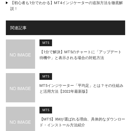
【初心者も1分でわかる】MT4インジケーターの追加方法を徹底解
説！
関連記事
MT5
【1分で解決】MT5のチャートに「アップデート
待機中」と表示される場合の対処方法
MT5
MT5インジケーター「平均足」とは？その仕組み
と活用方法【2022年最新版】
MT5
【MT5】XMが選ばれる理由、具体的なダウンロー
ド・インストール方法紹介