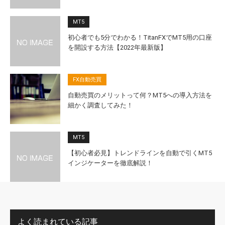
MT5
初心者でも5分でわかる！TitanFXでMT5用の口座
を開設する方法【2022年最新版】
FX自動売買
自動売買のメリットって何？MT5への導入方法を
細かく調査してみた！
MT5
【初心者必見】トレンドラインを自動で引くMT5
インジケーターを徹底解説！
よく読まれている記事