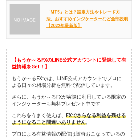
「MT5」とは？設定方法やトレード方
法、おすすめインジケーターなど全部説明
【2022年最新版】
【もうか～るFXのLINE公式アカウントに登録して有
益情報をGet！】
もうか～るFXでは、LINE公式アカウントでプロに
よる日々の相場分析を無料で配信しています。
さらに、もうか～るFXが実際に利用している限定の
インジケーターも無料プレゼント中です。
これらをうまく使えば、
FXでさらなる利益を残せる
ようになること間違いありません
。
プロによる有益情報の配信は随時おこなっているの