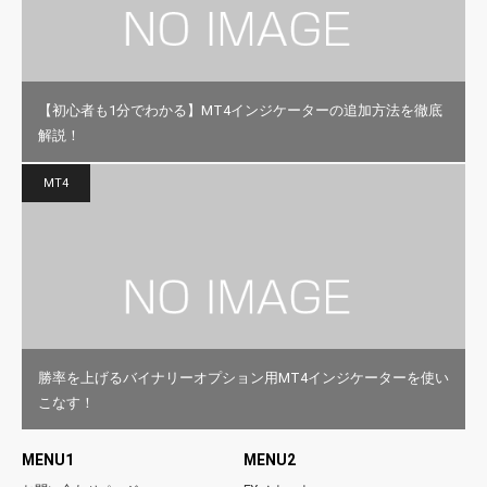
【初心者も1分でわかる】MT4インジケーターの追加方法を徹底
解説！
MT4
勝率を上げるバイナリーオプション用MT4インジケーターを使い
こなす！
MENU1
MENU2