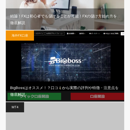
結論！FXは初心者でも儲けることが可能！FXの儲け方始め方を
徹底解説
海外FX口座
BigBossはオススメ！？口コミから実際の評判や特徴・注意点を
徹底解説
MT4