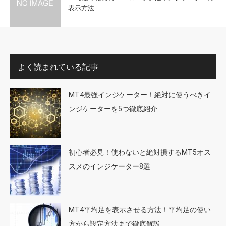
表示方法
よく読まれている記事
MT4最強インジケーター！絶対に使うべきイ
ンジケーターを5つ徹底紹介
初心者必見！使わないと絶対損するMT5オス
スメのインジケーター8選
MT4平均足を表示させる方法！平均足の使い
方から設定方法まで徹底解説