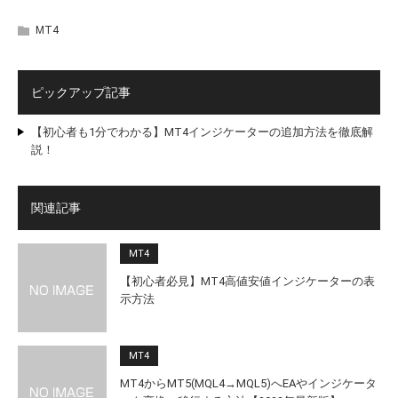
MT4
ピックアップ記事
【初心者も1分でわかる】MT4インジケーターの追加方法を徹底解
説！
関連記事
MT4
【初心者必見】MT4高値安値インジケーターの表
示方法
MT4
MT4からMT5(MQL4→MQL5)へEAやインジケータ