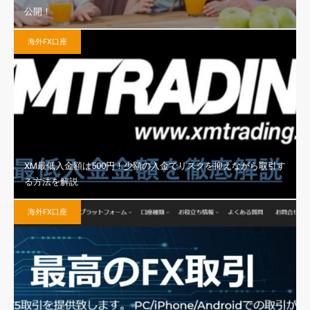
公開！
海外FX口座
XM最低入金額は500円！少額の入金でリスクを抑えながら取引す
る方法を解説
海外FX口座