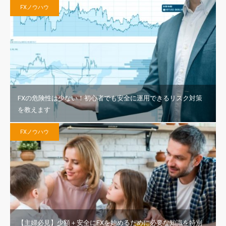
FXノウハウ
FXの危険性は少ない！初心者でも安全に運用できるリスク対策
を教えます
FXノウハウ
【主婦必見】少額＋安全にFXを始めるために必要な知識を特別