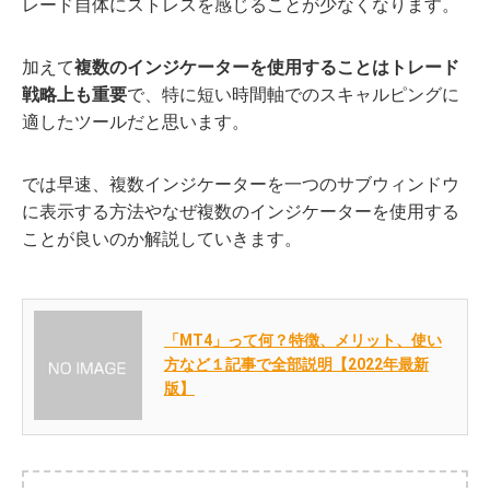
レード自体にストレスを感じることが少なくなります。
加えて
複数のインジケーターを使用することはトレード
戦略上も重要
で、特に短い時間軸でのスキャルピングに
適したツールだと思います。
では早速、複数インジケーターを一つのサブウィンドウ
に表示する方法やなぜ複数のインジケーターを使用する
ことが良いのか解説していきます。
「MT4」って何？特徴、メリット、使い
方など１記事で全部説明【2022年最新
版】