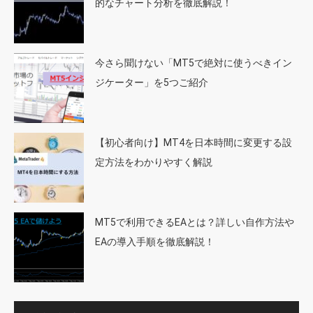
的なチャート分析を徹底解説！
今さら聞けない「MT5で絶対に使うべきイン
ジケーター」を5つご紹介
【初心者向け】MT4を日本時間に変更する設
定方法をわかりやすく解説
MT5で利用できるEAとは？詳しい自作方法や
EAの導入手順を徹底解説！