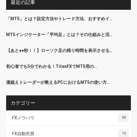
最近の記事
「MT5」とは？設定方法やトレード方法、おすすめイ…
MT5インジケーター「平均足」とは？その仕組みと活…
【あと●●秒！！】ローソク足の残り時間を表示させる…
初心者でも5分でわかる！TitanFXでMT5用の…
億超えトレーダーが教えるPCにおけるMT5の使い方…
カテゴリー
FXノウハウ
83
FX自動売買
13